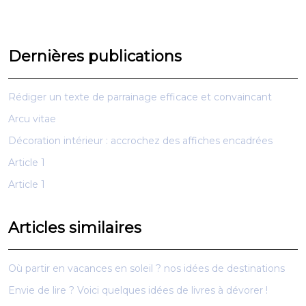
Dernières publications
Rédiger un texte de parrainage efficace et convaincant
Arcu vitae
Décoration intérieur : accrochez des affiches encadrées
Article 1
Article 1
Articles similaires
Où partir en vacances en soleil ? nos idées de destinations
Envie de lire ? Voici quelques idées de livres à dévorer !