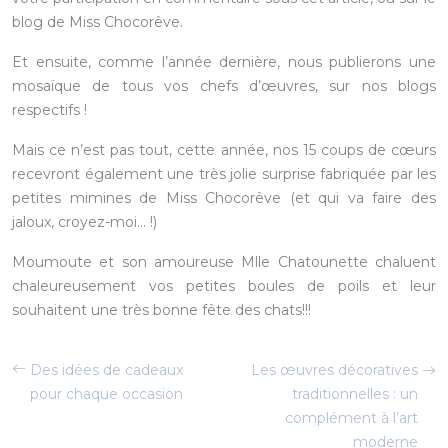
blog de Miss Chocorêve.
Et ensuite, comme l’année dernière, nous publierons une
mosaïque de tous vos chefs d’œuvres, sur nos blogs
respectifs !
Mais ce n’est pas tout, cette année, nos 15 coups de cœurs
recevront également une très jolie surprise fabriquée par les
petites mimines de Miss Chocorêve (et qui va faire des
jaloux, croyez-moi… !)
Moumoute et son amoureuse Mlle Chatounette chaluent
chaleureusement vos petites boules de poils et leur
souhaitent une très bonne fête des chats!!!
Des idées de cadeaux
Les œuvres décoratives
pour chaque occasion
traditionnelles : un
complément à l’art
moderne