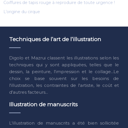
Coiffures de tapis rouge à reproduire de toute urgence !
L’origine du cirque
Techniques de l’art de l’illustration
Digolo et Mazrui classent les illustrations selon les
techniques qui y sont appliquées, telles que le
dessin, la peinture, l'impression et le collage...Le
choix se base souvent sur les besoins de
l'illustration, les contraintes de l'artiste, le coût et
d'autres facteurs...
Illustration de manuscrits
L'illustration de manuscrits a été bien sollicitée