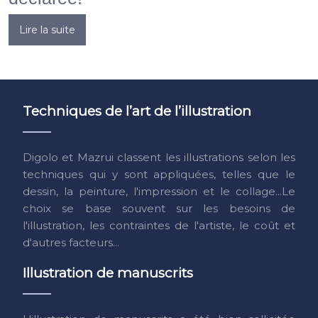
Lire la suite
Techniques de l’art de l’illustration
Digolo et Mazrui classent les illustrations selon les
techniques qui y sont appliquées, telles que le
dessin, la peinture, l'impression et le collage...Le
choix se base souvent sur les besoins de
l'illustration, les contraintes de l'artiste, le coût et
d'autres facteurs...
Illustration de manuscrits