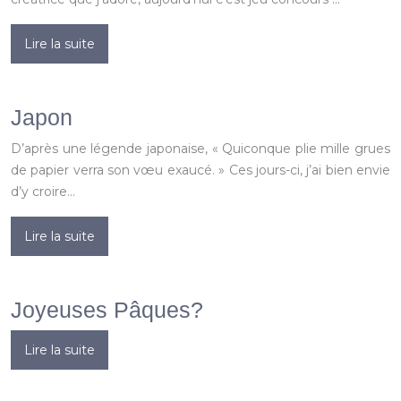
Lire la suite
Japon
D’après une légende japonaise, « Quiconque plie mille grues
de papier verra son vœu exaucé. » Ces jours-ci, j’ai bien envie
d’y croire…
Lire la suite
Joyeuses Pâques?
Lire la suite