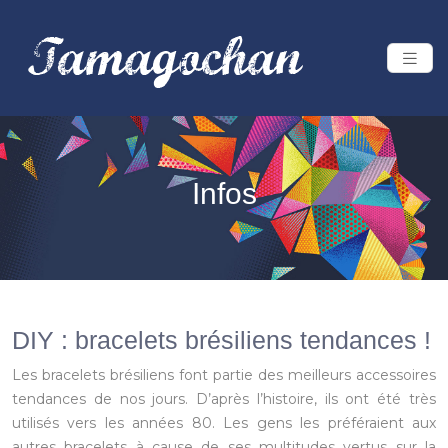
Infos
DIY : bracelets brésiliens tendances !
Les bracelets brésiliens font partie des meilleurs accessoires
tendances de nos jours. D’après l’histoire, ils ont été très
utilisés vers les années 80. Les gens les préféraient aux
autres bracelets à cause de ses multitudes vertus sur la