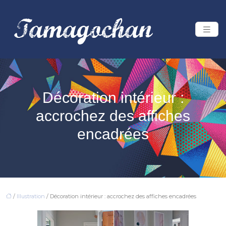
Décoration intérieur :
accrochez des affiches
encadrées
/
Illustration
/ Décoration intérieur : accrochez des affiches encadrées