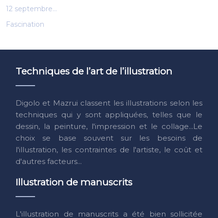
12 septembre…
Fascination
Techniques de l’art de l’illustration
Digolo et Mazrui classent les illustrations selon les
techniques qui y sont appliquées, telles que le
dessin, la peinture, l'impression et le collage...Le
choix se base souvent sur les besoins de
l'illustration, les contraintes de l'artiste, le coût et
d'autres facteurs...
Illustration de manuscrits
L'illustration de manuscrits a été bien sollicitée