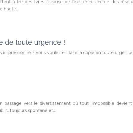
tent à lire des livres à cause de l’existence accrue des résea
de haute…
e de toute urgence !
urs impressionné ? Vous voulez en faire la copie en toute urgence
un passage vers le divertissement où tout l’impossible devien
blic, toujours spontané et…