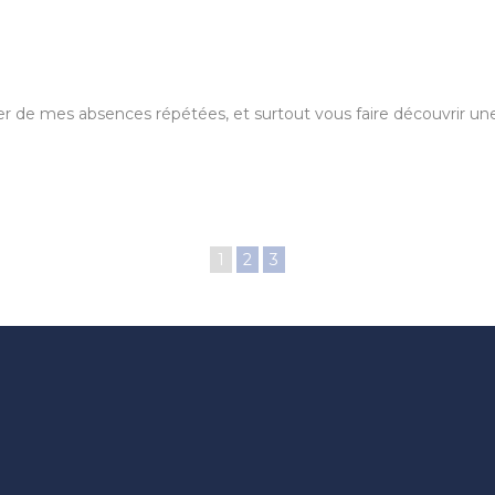
de mes absences répétées, et surtout vous faire découvrir une cré
1
2
3