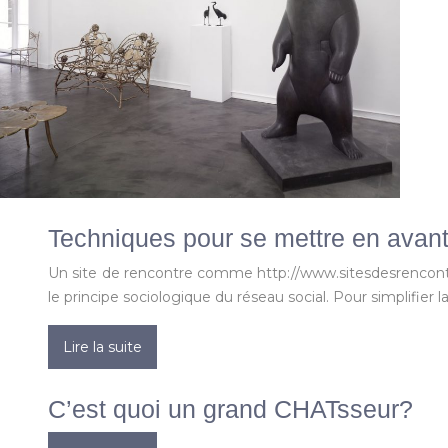
Techniques pour se mettre en avant 
Un site de rencontre comme http://www.sitesdesrencontr
le principe sociologique du réseau social. Pour simplifier l
Lire la suite
C’est quoi un grand CHATsseur?