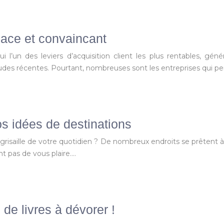
cace et convaincant
l’un des leviers d’acquisition client les plus rentables, géné
tudes récentes. Pourtant, nombreuses sont les entreprises qui pe
os idées de destinations
a grisaille de votre quotidien ? De nombreux endroits se prêten
t pas de vous plaire….
 de livres à dévorer !