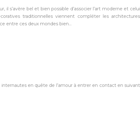
r, il s’avère bel et bien possible d’associer l’art moderne et celui
coratives traditionnelles viennent compléter les architectures
ance entre ces deux mondes bien…
internautes en quête de l’amour à entrer en contact en suivant