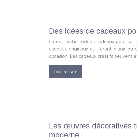
Des idées de cadeaux po
La recherche d’idées cadeaux peut se fa
cadeaux originaux qui feront plaisir ou
occasion. Les cadeaux créatifs peuvent ê
Lire la suite
Les œuvres décoratives tr
moderne