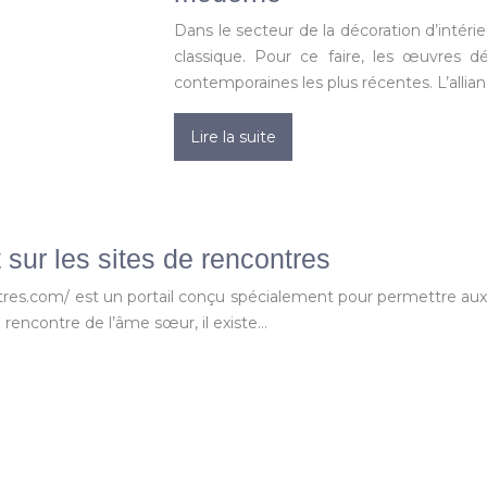
Dans le secteur de la décoration d’intérieu
classique. Pour ce faire, les œuvres dé
contemporaines les plus récentes. L’alli
Lire la suite
sur les sites de rencontres
es.com/ est un portail conçu spécialement pour permettre aux 
a rencontre de l’âme sœur, il existe…