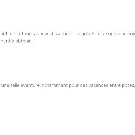
rant un retour sur investissement jusqu’à 5 fois supérieur aux
inent à obtenir…
t à une telle aventure, notamment pour des vacances entre potes.