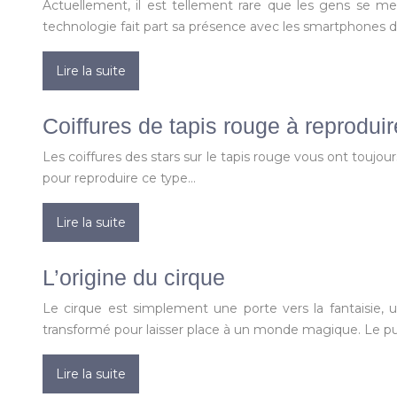
Actuellement, il est tellement rare que les gens se met
technologie fait part sa présence avec les smartphones 
Lire la suite
Coiffures de tapis rouge à reproduir
Les coiffures des stars sur le tapis rouge vous ont toujo
pour reproduire ce type…
Lire la suite
L’origine du cirque
Le cirque est simplement une porte vers la fantaisie, 
transformé pour laisser place à un monde magique. Le pu
Lire la suite