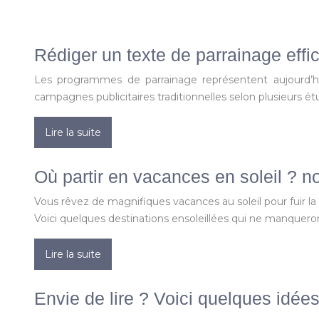
Rédiger un texte de parrainage effi
Les programmes de parrainage représentent aujourd’hui 
campagnes publicitaires traditionnelles selon plusieurs é
Lire la suite
Où partir en vacances en soleil ? n
Vous rêvez de magnifiques vacances au soleil pour fuir l
Voici quelques destinations ensoleillées qui ne manqueron
Lire la suite
Envie de lire ? Voici quelques idées