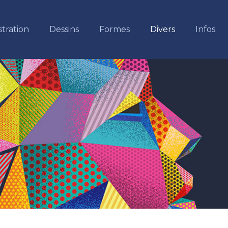
stration
Dessins
Formes
Divers
Infos