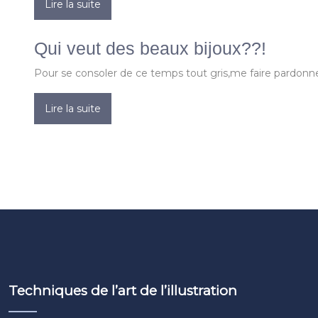
Lire la suite
Qui veut des beaux bijoux??!
Pour se consoler de ce temps tout gris,me faire pardonner 
Lire la suite
Techniques de l’art de l’illustration