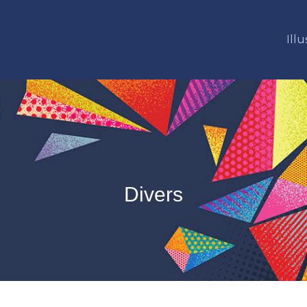
Illu
Divers