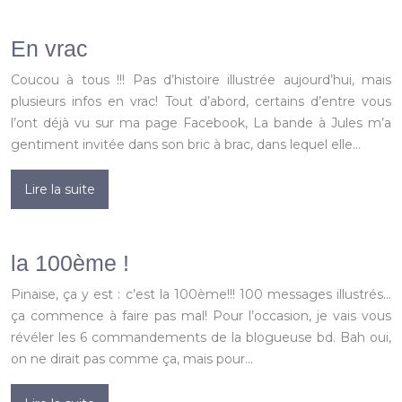
En vrac
Coucou à tous !!! Pas d’histoire illustrée aujourd’hui, mais
plusieurs infos en vrac! Tout d’abord, certains d’entre vous
l’ont déjà vu sur ma page Facebook, La bande à Jules m’a
gentiment invitée dans son bric à brac, dans lequel elle…
Lire la suite
la 100ème !
Pinaise, ça y est : c’est la 100ème!!! 100 messages illustrés…
ça commence à faire pas mal! Pour l’occasion, je vais vous
révéler les 6 commandements de la blogueuse bd. Bah oui,
on ne dirait pas comme ça, mais pour…