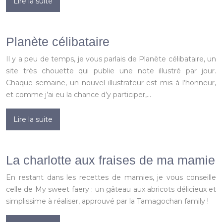
Lire la suite
Planète célibataire
Il y a peu de temps, je vous parlais de Planète célibataire, un
site très chouette qui publie une note illustré par jour.
Chaque semaine, un nouvel illustrateur est mis à l’honneur,
et comme j’ai eu la chance d’y participer,…
Lire la suite
La charlotte aux fraises de ma mamie
En restant dans les recettes de mamies, je vous conseille
celle de My sweet faery : un gâteau aux abricots délicieux et
simplissime à réaliser, approuvé par la Tamagochan family !