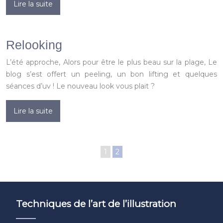
Lire la suite
Relooking
L’été approche, Alors pour être le plus beau sur la plage, Le
blog s’est offert un peeling, un bon lifting et quelques
séances d’uv ! Le nouveau look vous plait ?
Lire la suite
1
2
Techniques de l’art de l’illustration