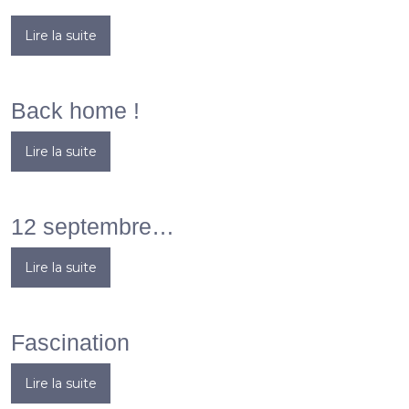
Lire la suite
Back home !
Lire la suite
12 septembre…
Lire la suite
Fascination
Lire la suite