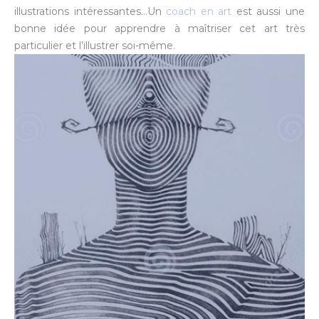
illustrations intéressantes…Un
coach en art
est aussi une
bonne idée pour apprendre à maîtriser cet art très
particulier et l’illustrer soi-même.