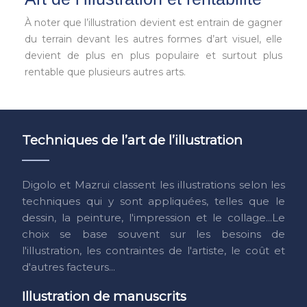
À noter que l’illustration devient est entrain de gagner
du terrain devant les autres formes d’art visuel, elle
devient de plus en plus populaire et surtout plus
rentable que plusieurs autres arts.
Techniques de l’art de l’illustration
Digolo et Mazrui classent les illustrations selon les
techniques qui y sont appliquées, telles que le
dessin, la peinture, l'impression et le collage...Le
choix se base souvent sur les besoins de
l'illustration, les contraintes de l'artiste, le coût et
d'autres facteurs...
Illustration de manuscrits