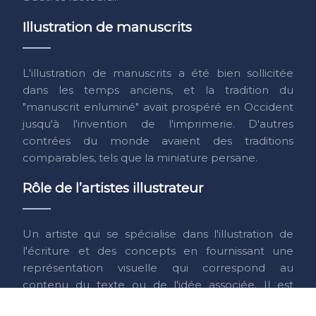
Illustration de manuscrits
L'illustration de manuscrits a été bien sollicitée
dans les temps anciens, et la tradition du
"manuscrit enluminé" avait prospéré en Occident
jusqu'à l'invention de l'imprimerie. D'autres
contrées du monde avaient des traditions
comparables, tels que la miniature persane.
Rôle de l’artistes illustrateur
Un artiste qui se spécialise dans l'illustration de
l'écriture et des concepts en fournissant une
représentation visuelle qui correspond au
contenu du texte ou de l'idée associée. Il est
destiné à clarifier des concepts difficiles à décrire