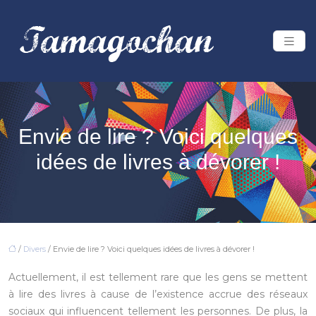
Envie de lire ? Voici quelques
idées de livres à dévorer !
/
Divers
/ Envie de lire ? Voici quelques idées de livres à dévorer !
Actuellement, il est tellement rare que les gens se mettent
à lire des livres à cause de l’existence accrue des réseaux
sociaux qui influencent tellement les personnes. De plus, la