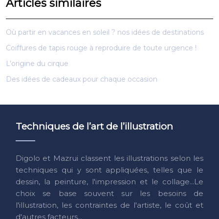
Articles similaires
Où partir en vacances en soleil ? nos idées de destinations
Coiffures de tapis rouge à reproduire de toute urgence !
L’origine du cirque
Des idées de cadeaux pour chaque occasion
Techniques de l’art de l’illustration
Digolo et Mazrui classent les illustrations selon les
techniques qui y sont appliquées, telles que le
dessin, la peinture, l'impression et le collage...Le
choix se base souvent sur les besoins de
l'illustration, les contraintes de l'artiste, le coût et
d'autres facteurs...