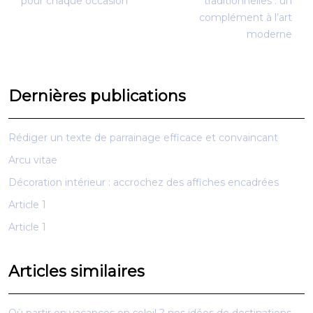
pour chaque occasion
traditionnelles : un
complément à l’art
moderne
Dernières publications
Rédiger un texte de parrainage efficace et convaincant
Arcu vitae
Décoration intérieur : accrochez des affiches encadrées
Article 1
Article 1
Articles similaires