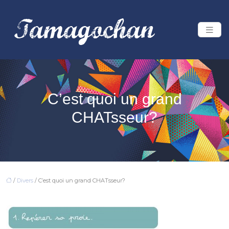
C’est quoi un grand
CHATsseur?
/
Divers
/ C’est quoi un grand CHATsseur?