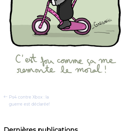
Ps4 contre Xbox : la
guerre est déclarée!
Dernières publications