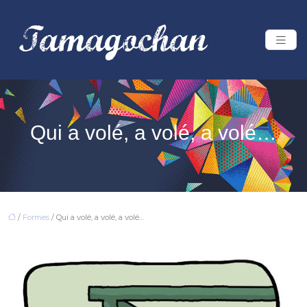
Qui a volé, a volé, a volé…
/
Formes
/ Qui a volé, a volé, a volé…