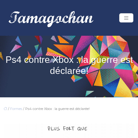
Ps4 contre Xbox : la guerre est
déclarée!
/
Formes
/ Ps4 contre Xbox : la guerre est déclarée!