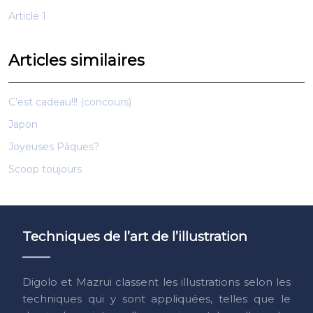
Article 1
Articles similaires
C’est cadeau!!! (concours)
Japon
Joyeuses Pâques?
Scoop toujours
Techniques de l’art de l’illustration
Digolo et Mazrui classent les illustrations selon les
techniques qui y sont appliquées, telles que le