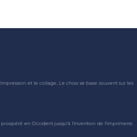
l'impression et le collage...Le choix se base souvent sur les
t prospéré en Occident jusqu'à l'invention de l'imprimerie.