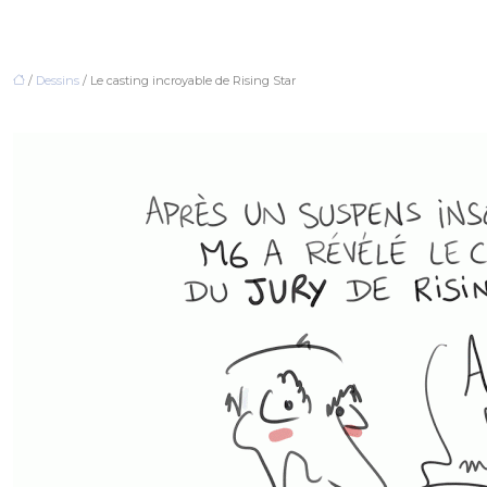
/
Dessins
/ Le casting incroyable de Rising Star