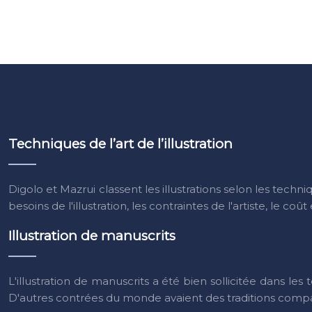
Techniques de l’art de l’illustration
Digolo et Mazrui classent les illustrations selon les techni
besoins de l'illustration, les contraintes de l'artiste, le coût 
Illustration de manuscrits
L'illustration de manuscrits a été bien sollicitée dans le
D'autres contrées du monde avaient des traditions compar