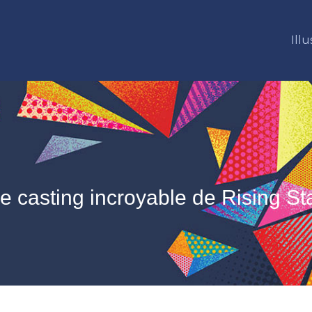
Illu
e casting incroyable de Rising St