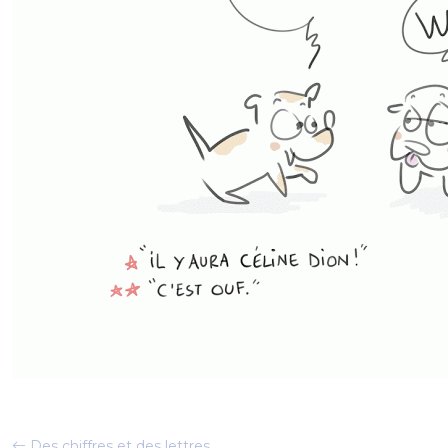
Des chiffres et des lettres