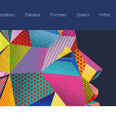
stration
Dessins
Formes
Divers
Infos
ar