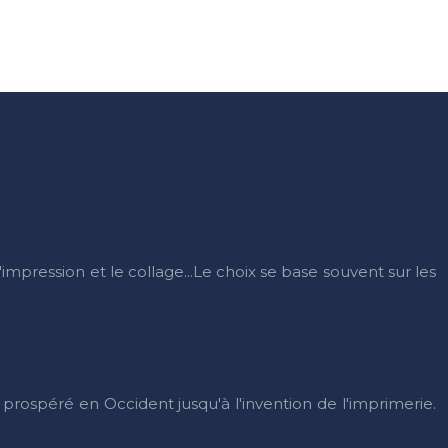
l'impression et le collage...Le choix se base souvent sur les
t prospéré en Occident jusqu'à l'invention de l'imprimerie.