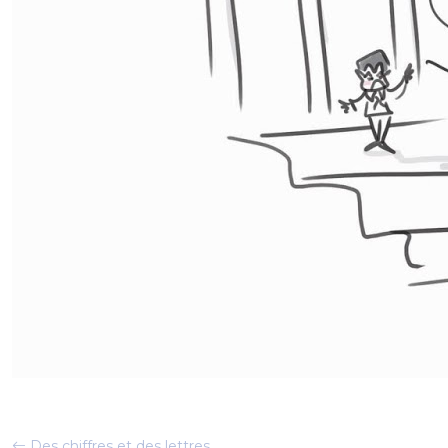
Des chiffres et des lettres