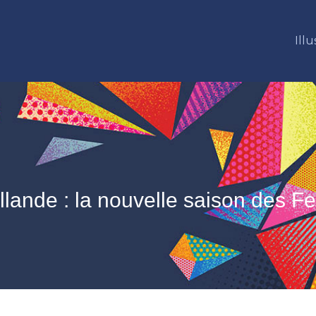
Illu
llande : la nouvelle saison des Fe