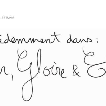
 à l’Elysée!