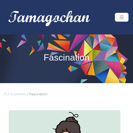
Fascination
/
Illustration
/ Fascination