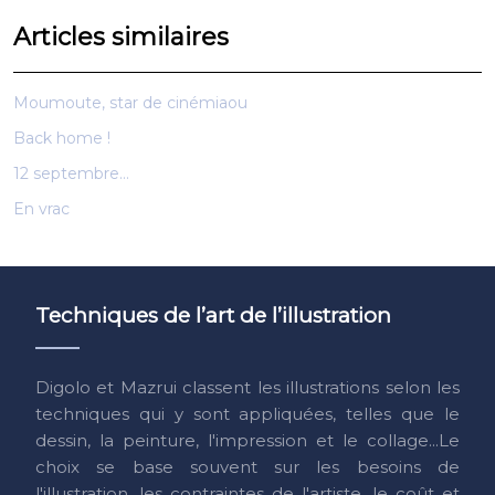
Articles similaires
Moumoute, star de cinémiaou
Back home !
12 septembre…
En vrac
Techniques de l’art de l’illustration
Digolo et Mazrui classent les illustrations selon les
techniques qui y sont appliquées, telles que le
dessin, la peinture, l'impression et le collage...Le
choix se base souvent sur les besoins de
l'illustration, les contraintes de l'artiste, le coût et